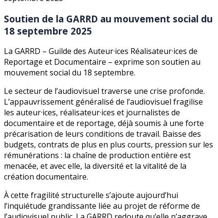
Soutien de la GARRD au mouvement social du
18 septembre 2025
La GARRD – Guilde des Auteur·ices Réalisateur·ices de
Reportage et Documentaire – exprime son soutien au
mouvement social du 18 septembre.
Le secteur de l’audiovisuel traverse une crise profonde.
L’appauvrissement généralisé de l’audiovisuel fragilise
les auteur·ices, réalisateur·ices et journalistes de
documentaire et de reportage, déjà soumis à une forte
précarisation de leurs conditions de travail. Baisse des
budgets, contrats de plus en plus courts, pression sur les
rémunérations : la chaîne de production entière est
menacée, et avec elle, la diversité et la vitalité de la
création documentaire.
À cette fragilité structurelle s’ajoute aujourd’hui
l’inquiétude grandissante liée au projet de réforme de
l’audiovisuel public. La GARRD redoute qu’elle n’aggrave