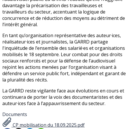
davantage la précarisation des travailleuses et
travailleurs du secteur, accentuant la logique de
concurrence et de réduction des moyens au détriment de
l’intérêt général.
En tant qu’organisation représentative des auteur·ices,
réalisateur·ices et journalistes, la GARRD partage
l'inquiétude de l’ensemble des salarié·es et organisations
mobilisés le 18 septembre. Leur combat pour des droits
sociaux renforcés et pour la défense de l’audiovisuel
rejoint les actions menées par l’organisation visant à
défendre un service public fort, indépendant et garant de
la pluralité des récits.
La GARRD reste vigilante face aux évolutions en cours et
continuera de porter la voix des documentaristes et des
auteur·ices face à l’appauvrissement du secteur.
Documents
CP mobilisation du 18.09.2025.pdf