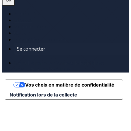
OK
Plan du site
Licences
Mentions légales
CGUV
Paramétrer vos cookies
Se connecter
Propulsé par AssoConnect, le logiciel des
associations Professionnelles
Vos choix en matière de confidentialité
Notification lors de la collecte