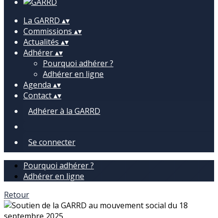
La GARRD
▴
▾
Commissions
▴
▾
Actualités
▴
▾
Adhérer
▴
▾
Pourquoi adhérer ?
Adhérer en ligne
Agenda
▴
▾
Contact
▴
▾
Adhérer à la GARRD
Se connecter
Pourquoi adhérer ?
Adhérer en ligne
Retour