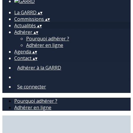
La GARRD
▴
▾
Commissions
▴
▾
Actualités
▴
▾
Adhérer
▴
▾
Pourquoi adhérer ?
Adhérer en ligne
Agenda
▴
▾
Contact
▴
▾
Adhérer à la GARRD
Se connecter
Pourquoi adhérer ?
Adhérer en ligne