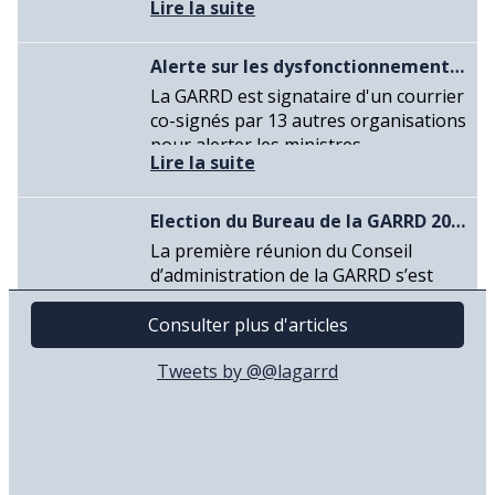
Tweets by @@lagarrd