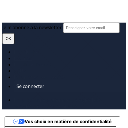
Je m'abonne à la newsletter
OK
Plan du site
Licences
Mentions légales
CGUV
Paramétrer vos cookies
Se connecter
Propulsé par AssoConnect, le logiciel des
associations Professionnelles
Vos choix en matière de confidentialité