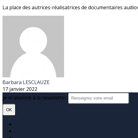
La place des autrices-réalisatrices de documentaires audiovi
Barbara LESCLAUZE
17 janvier 2022
Je m'abonne à la newsletter
OK
Plan du site
Licences
Mentions légales