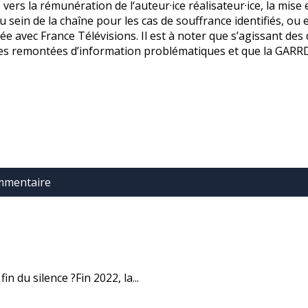
ers la rémunération de l‘auteur·ice réalisateur·ice, la mise 
u sein de la chaîne pour les cas de souffrance identifiés, ou
ée avec France Télévisions. Il est à noter que s’agissant de
es remontées d’information problématiques et que la GARRD t
ommentaire
fin du silence ?Fin 2022, la...