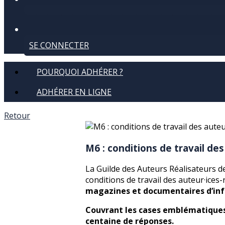
SE CONNECTER
POURQUOI ADHÉRER ?
ADHÉRER EN LIGNE
Retour
M6 : conditions de travail des
La Guilde des Auteurs Réalisateurs 
conditions de travail des auteur·ices-
magazines et documentaires d’in
Couvrant les cases emblématiques 
centaine de réponses.