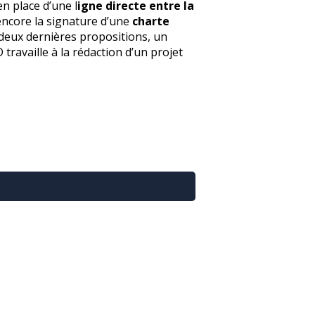
en place d’une l
igne directe entre la
 encore la signature d’une
charte
s deux dernières propositions, un
ravaille à la rédaction d’un projet