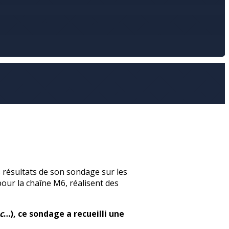
résultats de son sondage sur les
 pour la chaîne M6, réalisent des
c
…), ce sondage a recueilli une