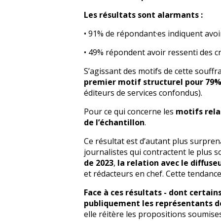
Les résultats sont alarmants :
• 91% de répondant·es indiquent avoi
• 49% répondent avoir ressenti des cr
S’agissant des motifs de cette souffra
premier motif structurel pour 79% 
éditeurs de services confondus).
Pour ce qui concerne les
motifs rela
de l’échantillon
.
Ce résultat est d’autant plus surpre
journalistes qui contractent le plus
de 2023
,
la relation avec le diffus
et rédacteurs en chef. Cette tendanc
Face à ces résultats - dont certai
publiquement les représentants d
elle réitère les propositions soumi