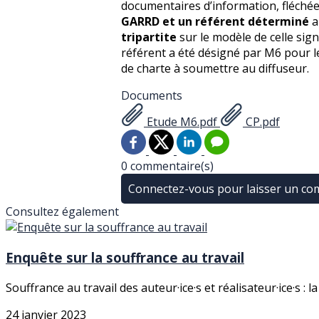
documentaires d’information, fléchée v
GARRD et un référent déterminé
a
tripartite
sur le modèle de celle sign
référent a été désigné par M6 pour l
de charte à soumettre au diffuseur.
Documents
Etude M6.pdf
CP.pdf
0 commentaire(s)
Connectez-vous pour laisser un c
Consultez également
Enquête sur la souffrance au travail
Souffrance au travail des auteur·ice·s et réalisateur·ice·s : la 
24 janvier 2023