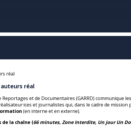
 auteurs réal
de Reportages et de Documentaires (GARRD) communique les 
réalisateur·ices et journalistes qui, dans le cadre de mission
formation
(en interne et en externe).
de la chaîne (
66 minutes
,
Zone Interdite
,
Un jour Un Do