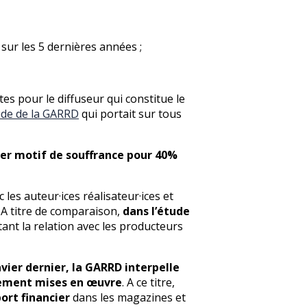
sur les 5 dernières années ;
es pour le diffuseur qui constitue le
ude de la GARRD
qui portait sur tous
mier motif de souffrance pour 40%
 les auteur·ices réalisateur·ices et
 A titre de comparaison,
dans l’étude
étant la relation avec les producteurs
vier dernier, la GARRD interpelle
idement mises en œuvre
. A ce titre,
ort financier
dans les magazines et