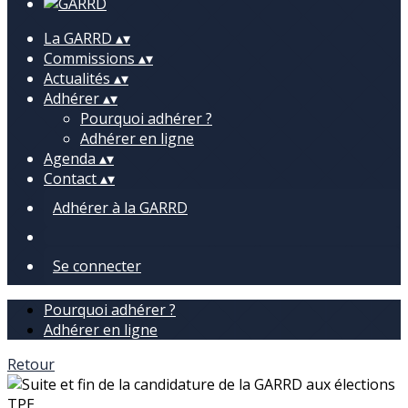
La GARRD
▴
▾
Commissions
▴
▾
Actualités
▴
▾
Adhérer
▴
▾
Pourquoi adhérer ?
Adhérer en ligne
Agenda
▴
▾
Contact
▴
▾
Adhérer à la GARRD
Se connecter
Pourquoi adhérer ?
Adhérer en ligne
Retour