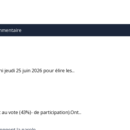
ommentaire
jeudi 25 juin 2026 pour élire les...
u vote (43%)- de participation).Ont...