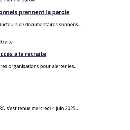
nnels prennent la parole
oducteurs de documentaires sonnons...
ccès à la retraite
es organisations pour alerter les...
D s’est tenue mercredi 4 juin 2025...