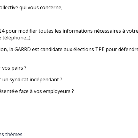
ollective qui vous concerne,
 pour modifier toutes les informations nécessaires à votre
téléphone...).
ion, la GARRD est candidate aux élections TPE pour défendre 
 vos pairs ?
r un syndicat indépendant ?
senté·e face à vos employeurs ?
es thèmes :