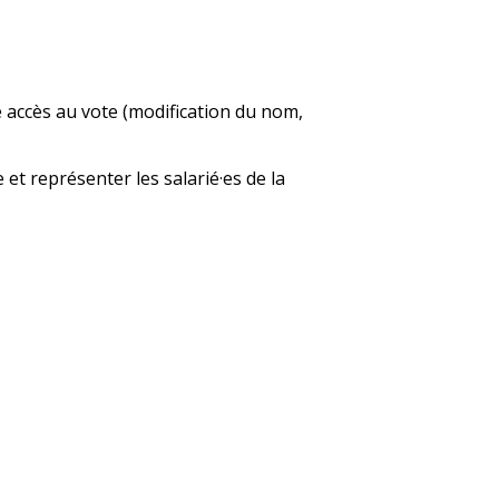
 accès au vote (modification du nom,
et représenter les salarié·es de la